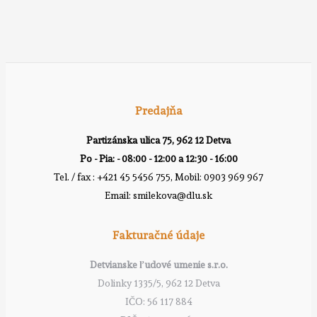
Predajňa
Partizánska ulica 75, 962 12 Detva
Po - Pia: - 08:00 - 12:00 a 12:30 - 16:00
Tel. / fax : +421 45 5456 755, Mobil: 0903 969 967
Email: smilekova@dlu.sk
Fakturačné údaje
Detvianske ľudové umenie s.r.o.
Dolinky 1335/5, 962 12 Detva
IČO: 56 117 884