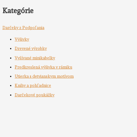
Kategórie
Darčeky z Podpoľania
Výšivky
Drevené výrobky
Vyšívané minikabelky
Predkreslená výšivka v rámiku
Utierka s detvianskym motívom
Knihy a pohľadnice
Darčekové poukážky