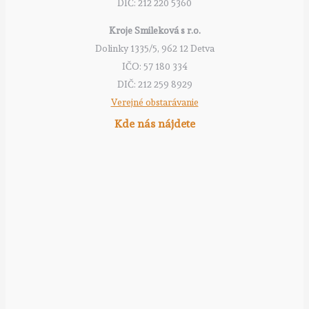
DIČ: 212 220 5360
Kroje Smileková s r.o.
Dolinky 1335/5, 962 12 Detva
IČO: 57 180 334
DIČ: 212 259 8929
Verejné obstarávanie
Kde nás nájdete