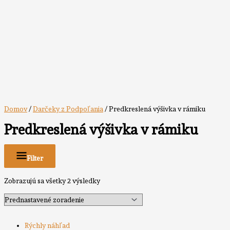
Domov
/
Darčeky z Podpoľania
/ Predkreslená výšivka v rámiku
Predkreslená výšivka v rámiku
Filter
Zobrazujú sa všetky 2 výsledky
Rýchly náhľad