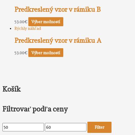
Predkreslený vzor v rámiku B
53.00
€
Výber možností
Rýchly náhľad
Predkreslený vzor v rámiku A
53.00
€
Výber možností
Košík
Filtrovať podľa ceny
Filter