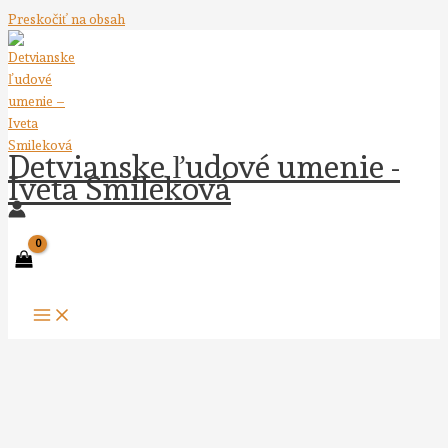
Preskočiť na obsah
Detvianske ľudové umenie -
Iveta Smileková