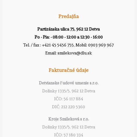
Predajňa
Partizánska ulica 75, 962 12 Detva
Po - Pia: - 08:00 - 12:00 a 12:30 - 16:00
Tel. / fax : +421 45 5456 755, Mobil: 0903 969 967
Email: smilekova@dlu.sk
Fakturačné údaje
Detvianske ľudové umenie s.r.o.
Dolinky 1335/5, 962 12 Detva
IČO: 56 117 884
DIČ: 212 220 5360
Kroje Smileková s r.o.
Dolinky 1335/5, 962 12 Detva
IČO: 57 180 334