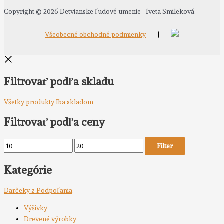
Copyright © 2026 Detvianske ľudové umenie - Iveta Smileková
Všeobecné obchodné podmienky
|
Filtrovať podľa skladu
Všetky produkty
Iba skladom
Filtrovať podľa ceny
Filter
Kategórie
Darčeky z Podpoľania
Výšivky
Drevené výrobky