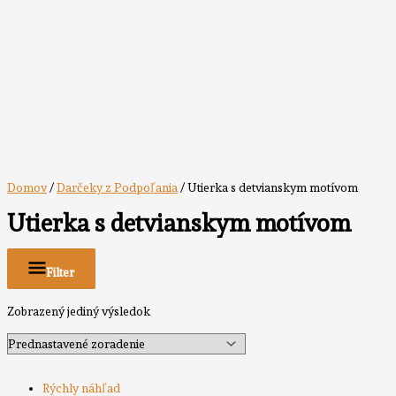
Domov
/
Darčeky z Podpoľania
/ Utierka s detvianskym motívom
Utierka s detvianskym motívom
Filter
Zobrazený jediný výsledok
Rýchly náhľad