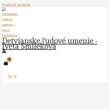
Preskočiť na obsah
Detvianske ľudové umenie -
Iveta Smileková