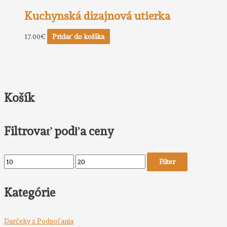
Kuchynská dizajnová utierka
17.00
€
Pridať do košíka
Košík
Filtrovať podľa ceny
Filter
Kategórie
Darčeky z Podpoľania