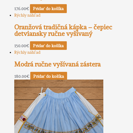
176.00
€
Pridať do košíka
Rýchly náhľad
Oranžová tradičná kápka – čepiec
detviansky ručne vyšívaný
150.00
€
Pridať do košíka
Rýchly náhľad
Modrá ručne vyšívaná zástera
180.00
€
Pridať do košíka