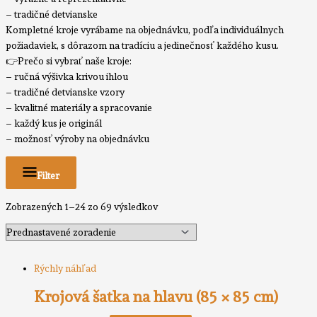
– tradičné detvianske
Kompletné kroje vyrábame na objednávku, podľa individuálnych
požiadaviek, s dôrazom na tradíciu a jedinečnosť každého kusu.
👉Prečo si vybrať naše kroje:
– ručná výšivka krivou ihlou
– tradičné detvianske vzory
– kvalitné materiály a spracovanie
– každý kus je originál
– možnosť výroby na objednávku
Filter
Zobrazených 1–24 zo 69 výsledkov
Rýchly náhľad
Krojová šatka na hlavu (85 × 85 cm)