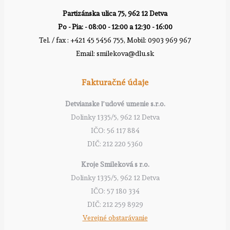
Partizánska ulica 75, 962 12 Detva
Po - Pia: - 08:00 - 12:00 a 12:30 - 16:00
Tel. / fax : +421 45 5456 755, Mobil: 0903 969 967
Email: smilekova@dlu.sk
Fakturačné údaje
Detvianske ľudové umenie s.r.o.
Dolinky 1335/5, 962 12 Detva
IČO: 56 117 884
DIČ: 212 220 5360
Kroje Smileková s r.o.
Dolinky 1335/5, 962 12 Detva
IČO: 57 180 334
DIČ: 212 259 8929
Verejné obstarávanie