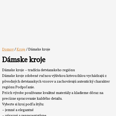
Domov
/
Kroje
/ Dámske kroje
Dámske kroje
Dámske kroje – tradícia detvianskeho regiónu
Dámske kroje zdobené ručnou výšivkou krivou ihlou vychádzajú z
pôvodných detvianskych vzorov a zachovávajú autentický charakter
regiónu Podpoľanie.
Pri ich výrobe používame kvalitné materiály a kladieme dôraz na
precízne spracovanie každého detailu.
Vyberte si kroj podľa štýlu:
– jemné a elegantné
– výrazné a reprezentatívne