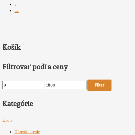
3
→
Košík
Filtrovať podľa ceny
Filter
Kategórie
Kroje
Dámske kroje