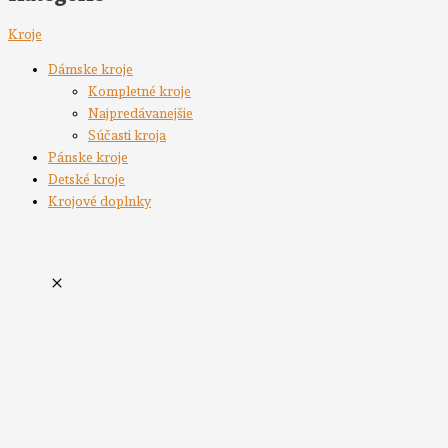
Kroje
Dámske kroje
Kompletné kroje
Najpredávanejšie
Súčasti kroja
Pánske kroje
Detské kroje
Krojové doplnky