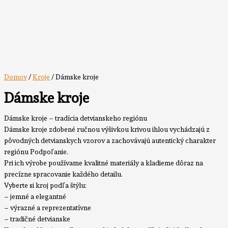
Domov
/
Kroje
/ Dámske kroje
Dámske kroje
Dámske kroje – tradícia detvianskeho regiónu
Dámske kroje zdobené ručnou výšivkou krivou ihlou vychádzajú z
pôvodných detvianskych vzorov a zachovávajú autentický charakter
regiónu Podpoľanie.
Pri ich výrobe používame kvalitné materiály a kladieme dôraz na
precízne spracovanie každého detailu.
Vyberte si kroj podľa štýlu:
– jemné a elegantné
– výrazné a reprezentatívne
– tradičné detvianske