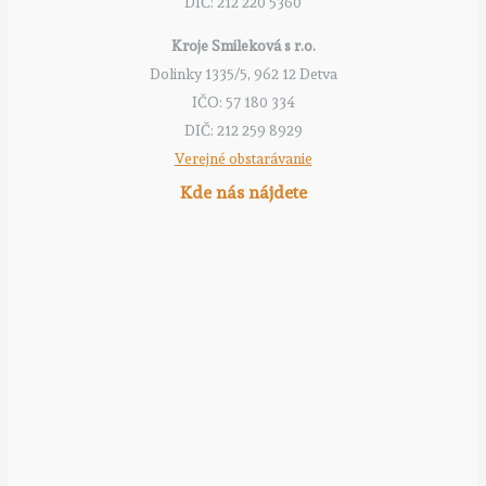
DIČ: 212 220 5360
Kroje Smileková s r.o.
Dolinky 1335/5, 962 12 Detva
IČO: 57 180 334
DIČ: 212 259 8929
Verejné obstarávanie
Kde nás nájdete