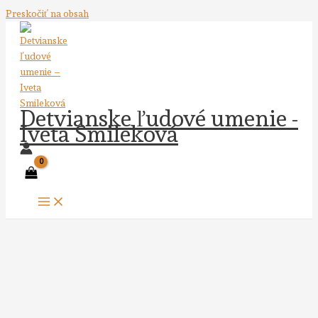
Preskočiť na obsah
Detvianske ľudové umenie -
Iveta Smileková