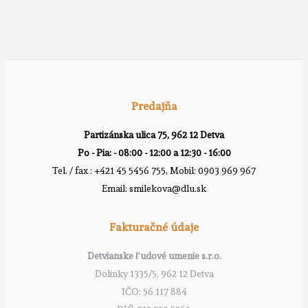
Predajňa
Partizánska ulica 75, 962 12 Detva
Po - Pia: - 08:00 - 12:00 a 12:30 - 16:00
Tel. / fax : +421 45 5456 755, Mobil: 0903 969 967
Email: smilekova@dlu.sk
Fakturačné údaje
Detvianske ľudové umenie s.r.o.
Dolinky 1335/5, 962 12 Detva
IČO: 56 117 884