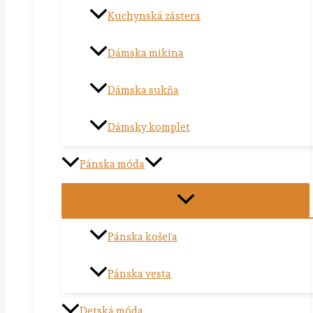
Kuchynská zástera
Dámska mikina
Dámska sukňa
Dámsky komplet
Pánska móda
Pánska košeľa
Pánska vesta
Detská móda