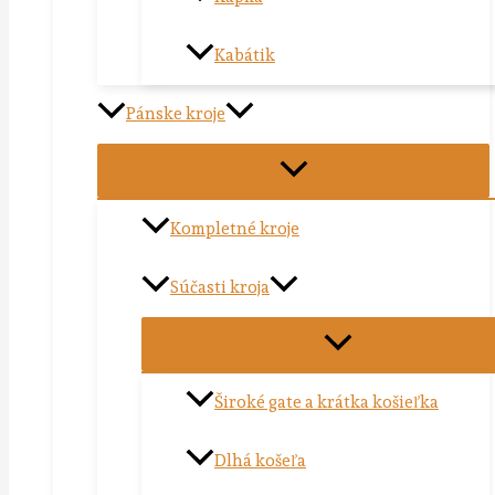
Kabátik
Pánske kroje
Kompletné kroje
Súčasti kroja
Široké gate a krátka košieľka
Dlhá košeľa