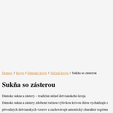
Domov
/
Kroje
/
Dámske kroje
/
Súčasti kroja
/ Sukňa so zásterou
Sukňa so zásterou
Dámske sukne a zástery – tradičná súčasť detvianskeho kroja
Dámske sukne a zástery zdobené ručnou výšivkou krivou ihlou vychádzajú z
pôvodných detvianskych vzorov a zachovávajú autentický charakter regiónu