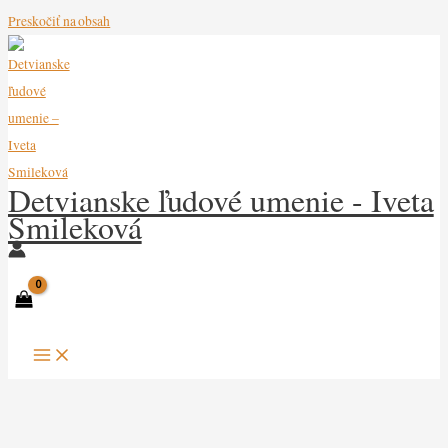
Preskočiť na obsah
Detvianske ľudové umenie - Iveta
Smileková