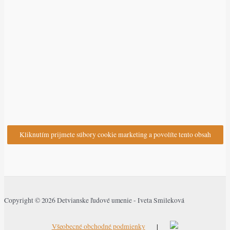
Kliknutím prijmete súbory cookie marketing a povolíte tento obsah
Copyright © 2026 Detvianske ľudové umenie - Iveta Smileková
Všeobecné obchodné podmienky
|