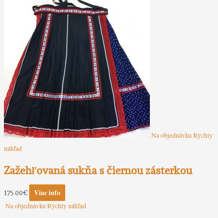
Na objednávku
Rýchly
náhľad
Zažehľovaná sukňa s čiernou zásterkou
Viac info
175.00
€
Na objednávku
Rýchly náhľad