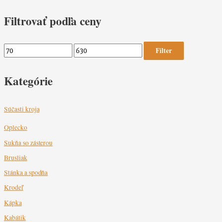
Filtrovať podľa ceny
Filter
Kategórie
Súčasti kroja
Oplecko
Sukňa so zásterou
Brusliak
Stánka a spodňa
Krodeľ
Kápka
Kabátik