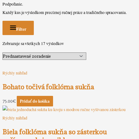
Podpoľanie.
Každý kus je výsledkom precíznej ručnej práce a tradičného spracovania.
Filter
Zobrazuje sa všetkych 17 výsledkov
Rýchly náhľad
Bohato točivá folklórna sukňa
Pridať do košíka
75.00
€
Rýchly náhľad
Biela folklórna sukňa so zásterkou