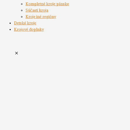
Kompletné kroje pánske
Súčasti kroja
Kroje iné regióny
Detské kroje
Krojové doplnky