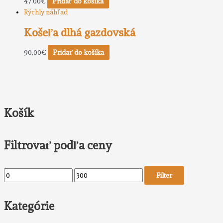
47.00
€
Pridať do košíka
Rýchly náhľad
Košeľa dlhá gazdovská
90.00
€
Pridať do košíka
Košík
Filtrovať podľa ceny
Filter
Kategórie