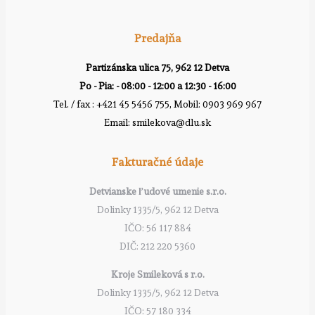
Predajňa
Partizánska ulica 75, 962 12 Detva
Po - Pia: - 08:00 - 12:00 a 12:30 - 16:00
Tel. / fax : +421 45 5456 755, Mobil: 0903 969 967
Email: smilekova@dlu.sk
Fakturačné údaje
Detvianske ľudové umenie s.r.o.
Dolinky 1335/5, 962 12 Detva
IČO: 56 117 884
DIČ: 212 220 5360
Kroje Smileková s r.o.
Dolinky 1335/5, 962 12 Detva
IČO: 57 180 334