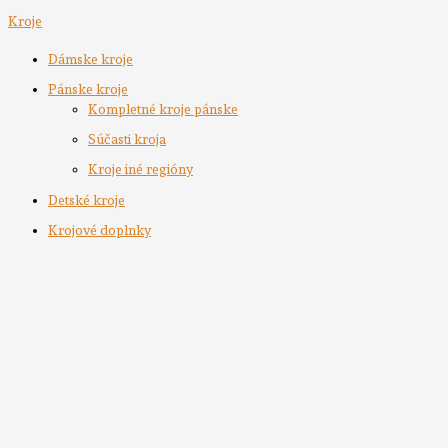
Kroje
Dámske kroje
Pánske kroje
Kompletné kroje pánske
Súčasti kroja
Kroje iné regióny
Detské kroje
Krojové doplnky