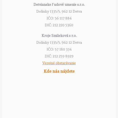
Detvianske ľudové umenie s.r.o.
Dolinky 1335/5, 962 12 Detva
IČO: 56 117 884
DIČ: 212 220 5360
Kroje Smileková s r.o.
Dolinky 1335/5, 962 12 Detva
IČO: 57 180 334
DIČ: 212 259 8929
Verejné obstarávanie
Kde nás nájdete