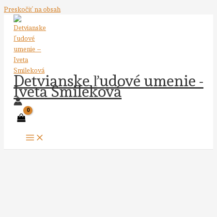
Preskočiť na obsah
Detvianske ľudové umenie -
Iveta Smileková