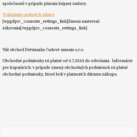
spoločností v prípade plnenia kúpnej zmluvy.
Vyžiadanie osobných údajov
[wpgdprc_consents_settings_link]Zmena nastavení
súkromia[/wpgdprc_consents_settings_link]
Váš obchod Detvianske ľudové umenie s.r.o.
Obchodné podmienky sú platné od 4.7.2024 do odvolania. Informácie
pre kupujúcich: v prípade zmeny obchodných podmienok sú platné
obchodné podmienky, ktoré boli v platnosti k dátumu nákupu.