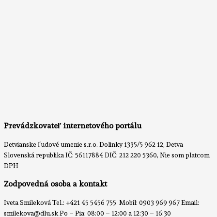
Prevádzkovateľ internetového portálu
Detvianske ľudové umenie s.r.o. Dolinky 1335/5 962 12, Detva
Slovenská republika IČ: 56117884 DIČ: 212 220 5360, Nie som platcom
DPH
Zodpovedná osoba a kontakt
Iveta Smileková Tel.: +421 45 5456 755 Mobil: 0903 969 967 Email:
smilekova@dlu.sk Po – Pia: 08:00 – 12:00 a 12:30 – 16:30