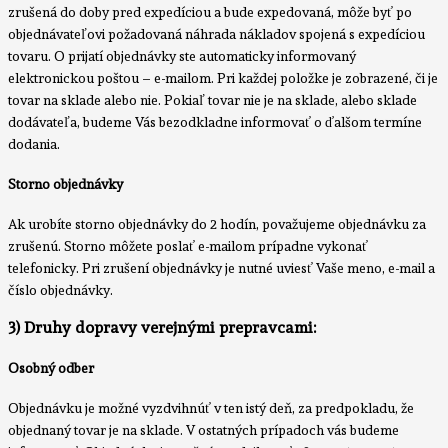
zrušená do doby pred expedíciou a bude expedovaná, môže byť po
objednávateľovi požadovaná náhrada nákladov spojená s expedíciou
tovaru. O prijatí objednávky ste automaticky informovaný
elektronickou poštou – e-mailom. Pri každej položke je zobrazené, či je
tovar na sklade alebo nie. Pokiaľ tovar nie je na sklade, alebo sklade
dodávateľa, budeme Vás bezodkladne informovať o ďalšom termíne
dodania.
Storno objednávky
Ak urobíte storno objednávky do 2 hodín, považujeme objednávku za
zrušenú. Storno môžete poslať e-mailom prípadne vykonať
telefonicky. Pri zrušení objednávky je nutné uviesť Vaše meno, e-mail a
číslo objednávky.
3) Druhy dopravy verejnými prepravcami:
Osobný odber
Objednávku je možné vyzdvihnúť v ten istý deň, za predpokladu, že
objednaný tovar je na sklade. V ostatných prípadoch vás budeme