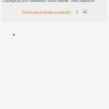
Copyright © 2026 Detvianske ľudové umenie - Iveta Smileková
Všeobecné obchodné podmienky
|