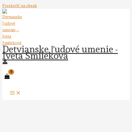
Preskočiť na obsah
Detvianske ľudové umenie -
Iveta Smileková