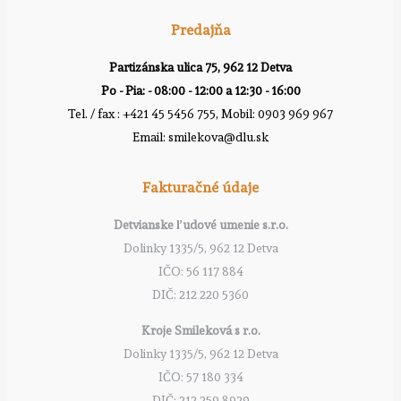
Predajňa
Partizánska ulica 75, 962 12 Detva
Po - Pia: - 08:00 - 12:00 a 12:30 - 16:00
Tel. / fax : +421 45 5456 755, Mobil: 0903 969 967
Email: smilekova@dlu.sk
Fakturačné údaje
Detvianske ľudové umenie s.r.o.
Dolinky 1335/5, 962 12 Detva
IČO: 56 117 884
DIČ: 212 220 5360
Kroje Smileková s r.o.
Dolinky 1335/5, 962 12 Detva
IČO: 57 180 334
DIČ: 212 259 8929