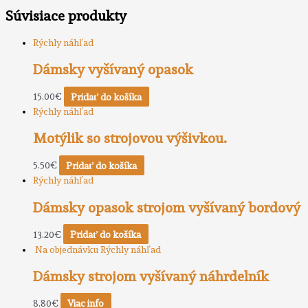
Súvisiace produkty
Rýchly náhľad
Dámsky vyšívaný opasok
15.00
€
Pridať do košíka
Rýchly náhľad
Motýlik so strojovou výšivkou.
5.50
€
Pridať do košíka
Rýchly náhľad
Dámsky opasok strojom vyšívaný bordový
13.20
€
Pridať do košíka
Na objednávku
Rýchly náhľad
Dámsky strojom vyšívaný náhrdelník
8.80
€
Viac info