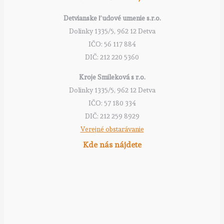
Detvianske ľudové umenie s.r.o.
Dolinky 1335/5, 962 12 Detva
IČO: 56 117 884
DIČ: 212 220 5360
Kroje Smileková s r.o.
Dolinky 1335/5, 962 12 Detva
IČO: 57 180 334
DIČ: 212 259 8929
Verejné obstarávanie
Kde nás nájdete