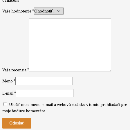
označené
*
Vaše hodnotenie
*
Vaša recenzia
*
Meno
*
E-mail
*
Uložiť moje meno, e-mail a webovú stránku v tomto prehliadači pre
moje budúce komentáre.