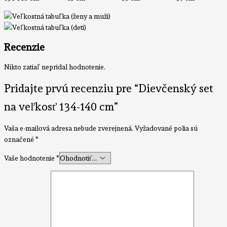
Recenzie
Nikto zatiaľ nepridal hodnotenie.
Pridajte prvú recenziu pre “Dievčenský set
na veľkosť 134-140 cm”
Vaša e-mailová adresa nebude zverejnená.
Vyžadované polia sú
označené
*
Vaše hodnotenie
*