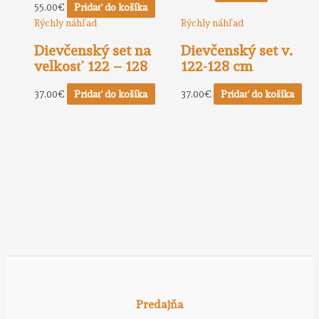
55.00
€
Pridať do košíka
Rýchly náhľad
Rýchly náhľad
Dievčenský set na
Dievčenský set v.
velkosť 122 – 128
122-128 cm
37.00
€
Pridať do košíka
37.00
€
Pridať do košíka
Predajňa