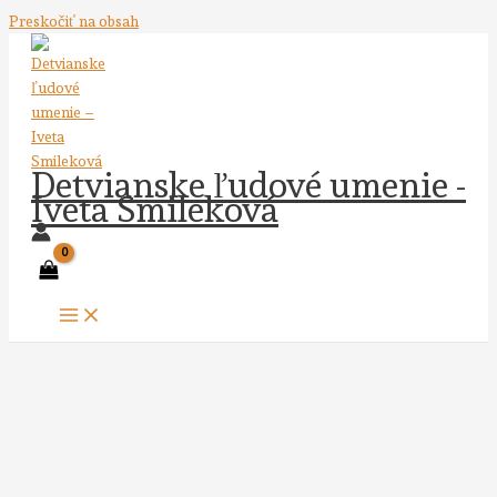
Preskočiť na obsah
Detvianske ľudové umenie -
Iveta Smileková