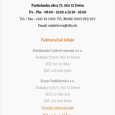
Partizánska ulica 75, 962 12 Detva
Po - Pia: - 08:00 - 12:00 a 12:30 - 16:00
Tel. / fax : +421 45 5456 755, Mobil: 0903 969 967
Email: smilekova@dlu.sk
Fakturačné údaje
Detvianske ľudové umenie s.r.o.
Dolinky 1335/5, 962 12 Detva
IČO: 56 117 884
DIČ: 212 220 5360
Kroje Smileková s r.o.
Dolinky 1335/5, 962 12 Detva
IČO: 57 180 334
DIČ: 212 259 8929
Verejné obstarávanie