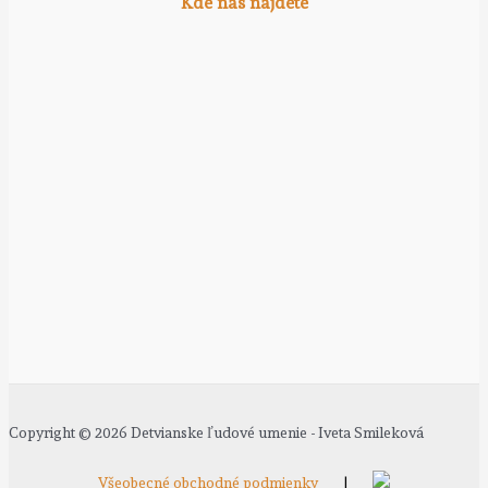
Kde nás nájdete
Copyright © 2026 Detvianske ľudové umenie - Iveta Smileková
Všeobecné obchodné podmienky
|