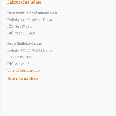
Fakturačné údaje
Detvianske ľudové umenie s.r.o.
Dolinky 1335/5, 962 12 Detva
IČO: 56 117 884
DIČ: 212 220 5360
Kroje Smileková s r.o.
Dolinky 1335/5, 962 12 Detva
IČO: 57 180 334
DIČ: 212 259 8929
Verejné obstarávanie
Kde nás nájdete