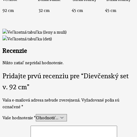
92 cm 32 cm 45 cm 45 cm
Recenzie
Nikto zatiaľ nepridal hodnotenie.
Pridajte prvú recenziu pre “Dievčenský set
v. 92 cm”
Vaša e-mailová adresa nebude zverejnená.
Vyžadované polia sú
označené
*
Vaše hodnotenie
*