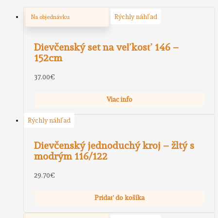
Rýchly náhľad
Na objednávku
Dievčenský set na veľkosť 146 –
152cm
37.00
€
Viac info
Rýchly náhľad
Dievčenský jednoduchý kroj – žltý s
modrým 116/122
29.70
€
Pridať do košíka