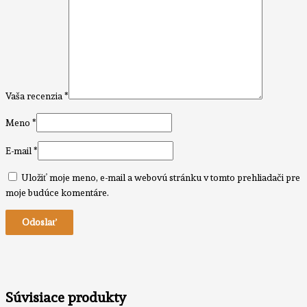
Vaša recenzia
*
Meno
*
E-mail
*
Uložiť moje meno, e-mail a webovú stránku v tomto prehliadači pre
moje budúce komentáre.
Súvisiace produkty