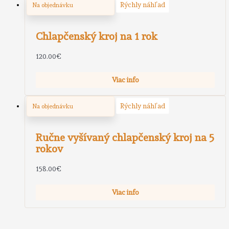
Rýchly náhľad
Na objednávku
Chlapčenský kroj na 1 rok
120.00
€
Viac info
Rýchly náhľad
Na objednávku
Ručne vyšívaný chlapčenský kroj na 5
rokov
158.00
€
Viac info