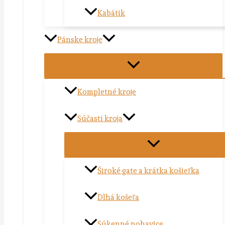
Kabátik
Pánske kroje
Kompletné kroje
Súčasti kroja
Široké gate a krátka košieľka
Dlhá košeľa
Súkenné nohavice