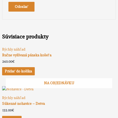
Súvisiace produkty
Rýchly náhľad
Ručne vyšívaná pánska košeľa
240.00
€
Pridať do košíka
NA OBJEDNÁVKU
Rýchly náhľad
Súkenné nohavice – Detva
132.00
€