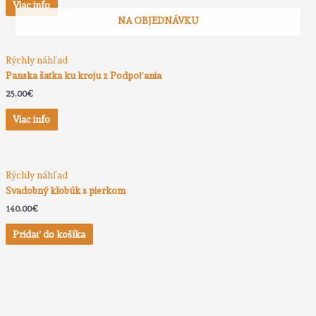
Viac info
NA OBJEDNÁVKU
Rýchly náhľad
Panska šatka ku kroju z Podpoľania
25.00
€
Viac info
Rýchly náhľad
Svadobný klobúk s pierkom
140.00
€
Pridať do košíka