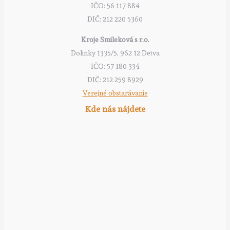
IČO: 56 117 884
DIČ: 212 220 5360
Kroje Smileková s r.o.
Dolinky 1335/5, 962 12 Detva
IČO: 57 180 334
DIČ: 212 259 8929
Verejné obstarávanie
Kde nás nájdete