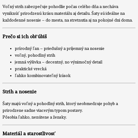
Voľný strih zabezpečuje pohodlie počas celého dňa a necháva
vyniknúť prirodzenú krásu materiálu aj detailu. Šaty sú ideálne na
každodenné nosenie – do mesta, na stretnutia aj na pokojné dni doma.
Prečo si ich obľúbiš
prírodný ľan – priedušný a príjemný na nosenie
voľný, pohodlný strih
jemná výšivka – decentný, no výnimočný detail
praktické vrecká
ľahko kombinovateľný kúsok
Strih a nosenie
Šaty majú voľný a pohodlný strih, ktorý neobmedzuje pohyb a
prirodzene sadne viacerým typom postavy.
Pôsobia ľahko, nenútene a žensky.
Materiál a starostlivosť