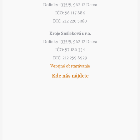
Dolinky 1335/5, 962 12 Detva
IČO: 56 117 884
DIČ: 212 220 5360
Kroje Smileková s r.o.
Dolinky 1335/5, 962 12 Detva
IČO: 57 180 334
DIČ: 212 259 8929
Verejné obstarávanie
Kde nás nájdete