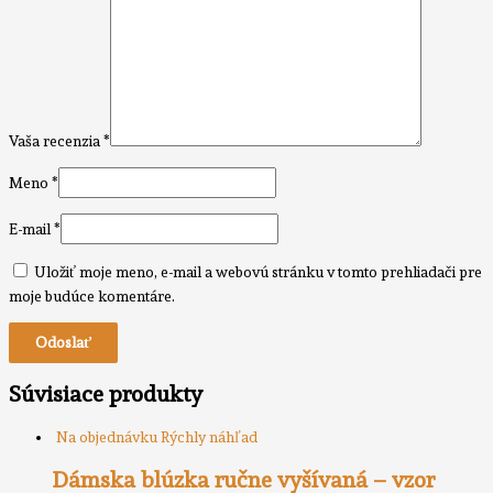
Vaša recenzia
*
Meno
*
E-mail
*
Uložiť moje meno, e-mail a webovú stránku v tomto prehliadači pre
moje budúce komentáre.
Súvisiace produkty
Na objednávku
Rýchly náhľad
Dámska blúzka ručne vyšívaná – vzor