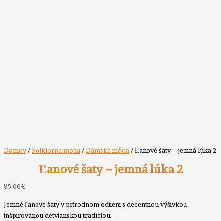
Domov
/
Folklórna móda
/
Dámska móda
/ Ľanové šaty – jemná lúka 2
Ľanové šaty – jemná lúka 2
85.00
€
Jemné ľanové šaty v prírodnom odtieni s decentnou výšivkou
inšpirovanou detvianskou tradíciou.