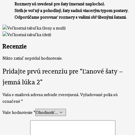
Rozmery sú uvedené pre šaty (merané naplocho).
Strih je voľný a pohodlný, šaty sadnú viacerým typom postavy.
Odporúčame porovnať rozmery s vašimi obľúbenými šatami.
Recenzie
Nikto zatiaľ nepridal hodnotenie.
Pridajte prvú recenziu pre “Ľanové šaty –
jemná lúka 2”
Vaša e-mailová adresa nebude zverejnená.
Vyžadované polia sú
označené
*
Vaše hodnotenie
*