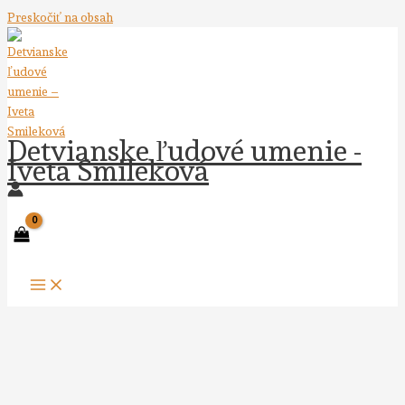
Preskočiť na obsah
Detvianske ľudové umenie -
Iveta Smileková