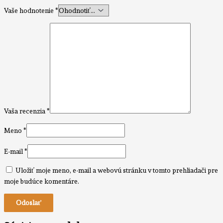
Vaše hodnotenie
*
Vaša recenzia
*
Meno
*
E-mail
*
Uložiť moje meno, e-mail a webovú stránku v tomto prehliadači pre
moje budúce komentáre.