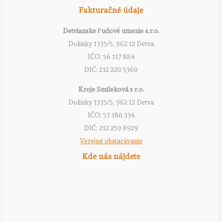
Fakturačné údaje
Detvianske ľudové umenie s.r.o.
Dolinky 1335/5, 962 12 Detva
IČO: 56 117 884
DIČ: 212 220 5360
Kroje Smileková s r.o.
Dolinky 1335/5, 962 12 Detva
IČO: 57 180 334
DIČ: 212 259 8929
Verejné obstarávanie
Kde nás nájdete