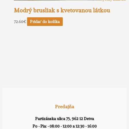
Modrý brusliak s kvetovanou látkou
72.60
€
Pridať do košíka
Predajňa
Partizánska ulica 75, 962 12 Detva
Po - Pia: - 08:00 - 12:00 a 12:30 - 16:00