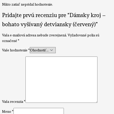
Nikto zatiaľ nepridal hodnotenie.
Pridajte prvú recenziu pre “Dámsky kroj –
bohato vyšívaný detviansky (červený)”
Vaša e-mailová adresa nebude zverejnená.
Vyžadované polia sú
označené
*
Vaše hodnotenie
*
Vaša recenzia
*
Meno
*