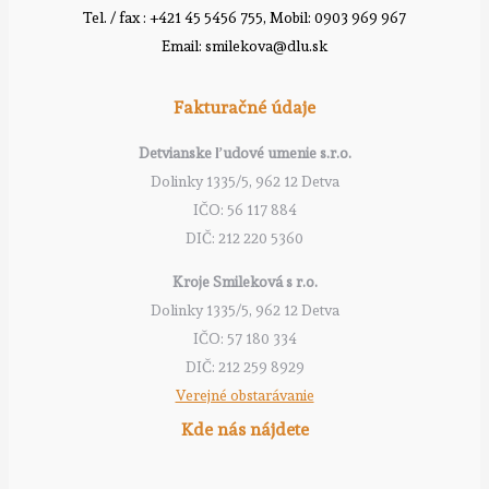
Tel. / fax : +421 45 5456 755, Mobil: 0903 969 967
Email: smilekova@dlu.sk
Fakturačné údaje
Detvianske ľudové umenie s.r.o.
Dolinky 1335/5, 962 12 Detva
IČO: 56 117 884
DIČ: 212 220 5360
Kroje Smileková s r.o.
Dolinky 1335/5, 962 12 Detva
IČO: 57 180 334
DIČ: 212 259 8929
Verejné obstarávanie
Kde nás nájdete