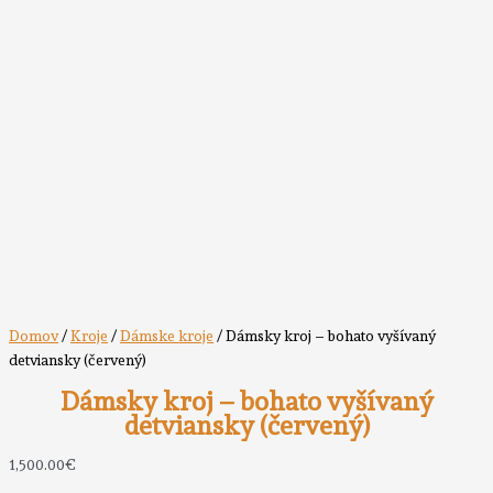
Domov
/
Kroje
/
Dámske kroje
/ Dámsky kroj – bohato vyšívaný
detviansky (červený)
Dámsky kroj – bohato vyšívaný
detviansky (červený)
1,500.00
€