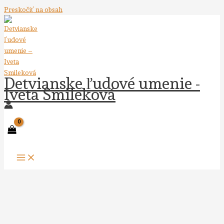
Preskočiť na obsah
Detvianske ľudové umenie -
Iveta Smileková