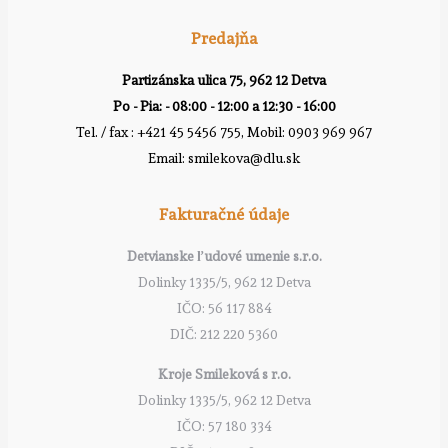
Predajňa
Partizánska ulica 75, 962 12 Detva
Po - Pia: - 08:00 - 12:00 a 12:30 - 16:00
Tel. / fax : +421 45 5456 755, Mobil: 0903 969 967
Email: smilekova@dlu.sk
Fakturačné údaje
Detvianske ľudové umenie s.r.o.
Dolinky 1335/5, 962 12 Detva
IČO: 56 117 884
DIČ: 212 220 5360
Kroje Smileková s r.o.
Dolinky 1335/5, 962 12 Detva
IČO: 57 180 334