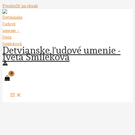
Preskočiť na obsah
Detvianske ľudové umenie -
Iveta Smileková