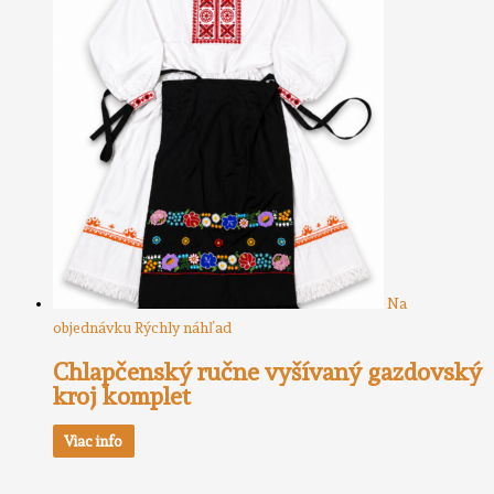
Na
objednávku
Rýchly náhľad
Chlapčenský ručne vyšívaný gazdovský
kroj komplet
Viac info