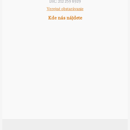
DIČ: 212 259 8929
Verejné obstarávanie
Kde nás nájdete