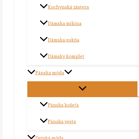
Kuchynská zástera
Dámska mikina
Dámska sukňa
Dámsky komplet
Pánska móda
Pánska košeľa
Pánska vesta
Detská móda