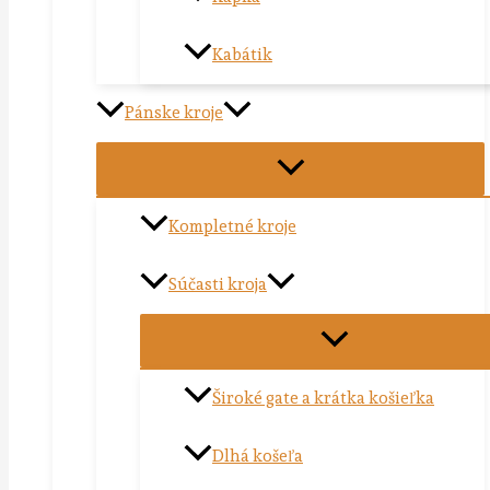
Kabátik
Pánske kroje
Kompletné kroje
Súčasti kroja
Široké gate a krátka košieľka
Dlhá košeľa