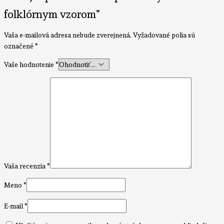
folklórnym vzorom”
Vaša e-mailová adresa nebude zverejnená.
Vyžadované polia sú
označené
*
Vaše hodnotenie
*
Vaša recenzia
*
Meno
*
E-mail
*