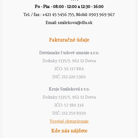
Po - Pia: - 08:00 - 12:00 a 12:30 - 16:00
Tel. / fax : +421 45 5456 755, Mobil: 0903 969 967
Email: smilekova@dlu.sk
Fakturačné údaje
Detvianske ľudové umenie s.r.o.
Dolinky 1335/5, 962 12 Detva
IČO: 56 117 884
DIČ: 212 220 5360
Kroje Smileková s r.o.
Dolinky 1335/5, 962 12 Detva
IČO: 57 180 334
DIČ: 212 259 8929
Verejné obstarávanie
Kde nás nájdete