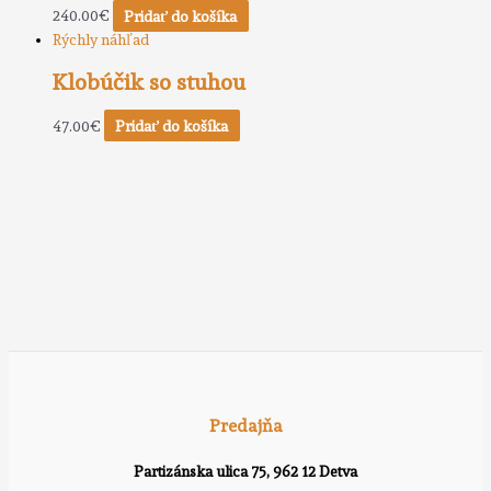
240.00
€
Pridať do košíka
Rýchly náhľad
Klobúčik so stuhou
47.00
€
Pridať do košíka
Predajňa
Partizánska ulica 75, 962 12 Detva