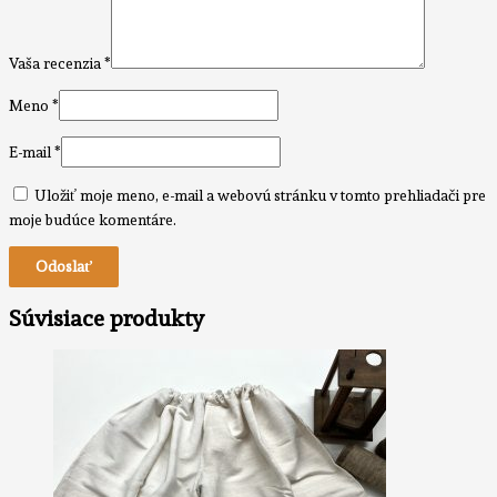
Vaša recenzia
*
Meno
*
E-mail
*
Uložiť moje meno, e-mail a webovú stránku v tomto prehliadači pre
moje budúce komentáre.
Súvisiace produkty