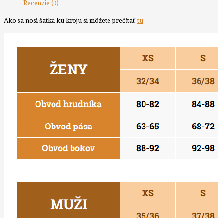
Recenzie (0)
Ako sa nosí šatka ku kroju si môžete prečítať
tu